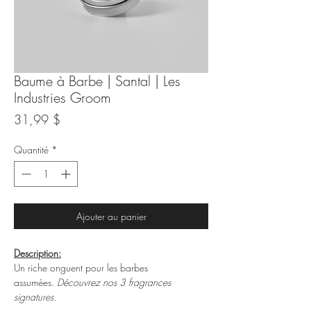
Baume à Barbe | Santal | Les
Industries Groom
Prix
31,99 $
Quantité
*
Ajouter au panier
Description:
Un riche onguent pour les barbes
assumées.
Découvrez nos 3 fragrances
signatures.