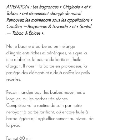
ATTENTION : Les fragrances « Originale » et «
Tabac » ont récemment changé de noms!
Retrouvez les maintenant sous les appellations «
Conifère —Bergamote & Lavande » et « Santal
— Tabac & Épices ».
Notre baume à barbe est un mélange
d’ingrédients riches et bénéfiques, tels que la
cire d’abeille, le beurre de karité et l’huile
d'argan. Il nourrit la barbe en profondeur, la
protège des éléments et aide à coiffer les poils
rebelles.
Recommandée pour les barbes moyennes à
longues, ou les barbes très sèches.
Complétez votre routine de soin par notre
nettoyant à barbe fortifiant, ou encore huile à
barbe légère qui agit efficacement au niveau de
la peau.
Format 60 ml.