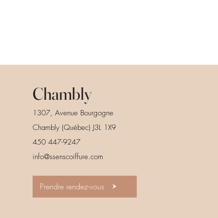
Chambly
1307, Avenue Bourgogne
Chambly (Québec) J3L 1X9
450 447-9247
info@ssenscoiffure.com
Prendre rendez-vous