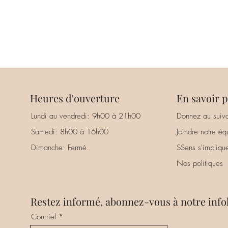
Heures d'ouverture
En savoir p
Lundi au vendredi: 9h00 à 21h00
Donnez au suiva
Samedi: 8h00 à 16h00
Joindre notre éq
Dimanche: Fermé.
SSens s'impliqu
Nos politiques
Restez informé, abonnez-vous à notre infol
Courriel