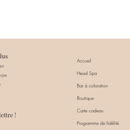
lus
Accueil
nt
Head Spa
uipe
e
Bar à coloration
Boutique
Carte cadeau
ettre !
Programme de fidélité