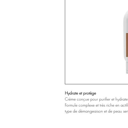
Hydrate et protège
Crème conçue pour purifier et hydrater 
Formule complexe et très riche en acti
type de démangeaison et de peau sensi