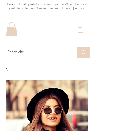
Livraison locale gratuite dans un rayon de 25 km| Livraison
gratuite partout au Québec avec achat de 75$ et plus