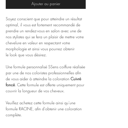
Ajouter au panier
Soyez conscient que pour atteindre un résultat
optimal, il vous est fortement recommandé de
prendre un rendez-vous en salon avec une de
nos stylistes qui se fera un plaisir de mettre votre
chevelure en valeur en respectant votre
morphologie et ainsi vous pourrez obtenir
le look que vous désirez.
Une formule personnalisé SSens coiffure réalisée
par une de nos coloristes professionnelles afin
de vous aider à atteindre la coloration
Cuivré
foncé
.
Cette formule est offerte uniquement pour
couvrir la longueur de vos cheveux.
Veuillez achetez cette formule ainsi qu'une
formule RACINE, afin d'obtenir une coloration
complète.