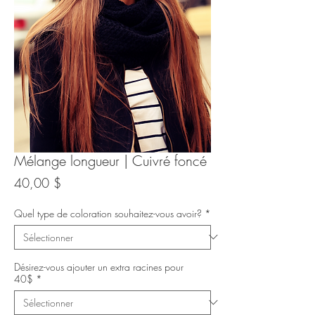
Mélange longueur | Cuivré foncé
Prix
40,00 $
Quel type de coloration souhaitez-vous avoir?
*
Désirez-vous ajouter un extra racines pour
40$
*