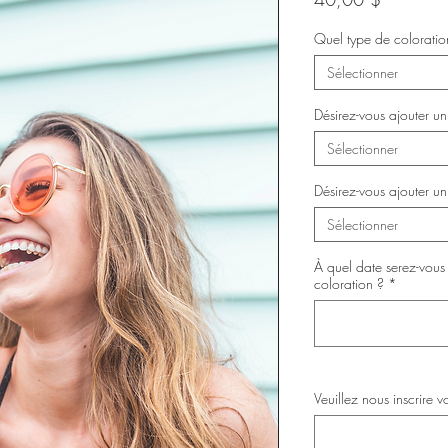
Quel type de coloratio
Sélectionner
Désirez-vous ajouter u
Sélectionner
Désirez-vous ajouter u
Sélectionner
À quel date serez-vous 
coloration ?
*
Veuillez nous inscrire vo