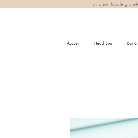
Livraison locale gratu
Accueil
Head Spa
Bar à 