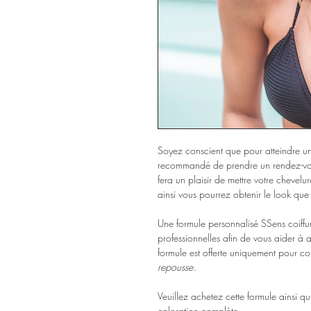
Soyez conscient que pour atteindre un r
recommandé de prendre un rendez-vous
fera un plaisir de mettre votre chevel
ainsi vous pourrez obtenir le look que
Une formule personnalisé SSens coiffur
professionnelles afin de vous aider à 
formule est offerte uniquement pour co
repousse
.
Veuillez achetez cette formule ainsi 
coloration complète.