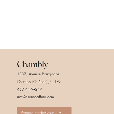
Chambly
1307, Avenue Bourgogne
Chambly (Québec) J3L 1X9
450 447-9247
info@ssenscoiffure.com
Prendre rendez-vous