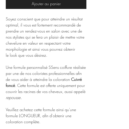
Ajouter au panier
Soyez conscient que pour atteindre un résultat
optimal, il vous est fortement recommandé de
prendre un rendez-vous en salon avec une de
nos stylistes qui se fera un plaisir de mettre votre
chevelure en valeur en respectant votre
morphologie et ainsi vous pourrez obtenir
le look que vous désirez.
Une formule personnalisé SSens coiffure réalisée
par une de nos coloristes professionnelles afin
de vous aider à atteindre la coloration
Cuivré
foncé
. Cette formule est offerte uniquement pour
couvrir les racines de vos cheveux, aussi appelé
repousse
.
Veuillez achetez cette formule ainsi qu'une
formule LONGUEUR, afin d'obtenir une
coloration complète.