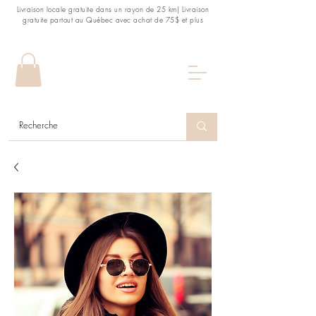
Livraison locale gratuite dans un rayon de 25 km| Livraison
gratuite partout au Québec avec achat de 75$ et plus