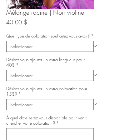
Mélange racine | Noir violine
Prix
40,00 $
Quel type de coloration souhaitez-vous avoir?
*
Désirez-vous ajouter un extra longueur pour
40$
*
Désirez-vous ajouter un extra coloration pour
15$?
*
À quel date serez-vous disponible pour venir
chercher votre coloration ?
*