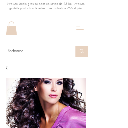
Livraison locale gratuite dans un rayon de 25 km| Livraison
gratuite partout au Québec avec achat de 75$ et plus