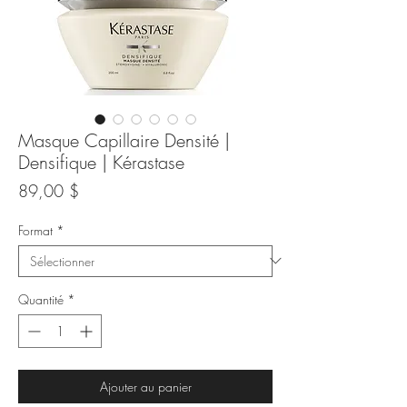
Masque Capillaire Densité |
Densifique | Kérastase
Prix
89,00 $
Format
*
Quantité
*
Ajouter au panier