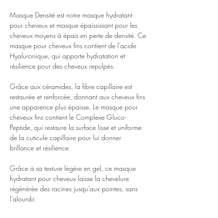
Masque Densité est notre masque hydratant
pour cheveux et masque épaississant pour les
cheveux moyens à épais en perte de densité. Ce
masque pour cheveux fins contient de l’acide
Hyaluronique, qui apporte hydratation et
résilience pour des cheveux repulpés.
Grâce aux céramides, la fibre capillaire est
restaurée et renforcée, donnant aux cheveux fins
une apparence plus épaisse. Le masque pour
cheveux fins contient le Complexe Gluco-
Peptide, qui restaure la surface lisse et uniforme
de la cuticule capillaire pour lui donner
brillance et résilience.
Grâce à sa texture légère en gel, ce masque
hydratant pour cheveux laisse la chevelure
régénérée des racines jusqu’aux pointes, sans
l’alourdir.