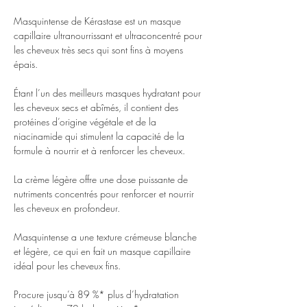
Masquintense de Kérastase est un masque
capillaire ultranourrissant et ultraconcentré pour
les cheveux très secs qui sont fins à moyens
épais.
Étant l’un des meilleurs masques hydratant pour
les cheveux secs et abîmés, il contient des
protéines d’origine végétale et de la
niacinamide qui stimulent la capacité de la
formule à nourrir et à renforcer les cheveux.
La crème légère offre une dose puissante de
nutriments concentrés pour renforcer et nourrir
les cheveux en profondeur.
Masquintense a une texture crémeuse blanche
et légère, ce qui en fait un masque capillaire
idéal pour les cheveux fins.
Procure jusqu’à 89 %* plus d’hydratation