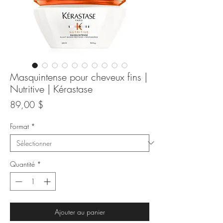
Masquintense pour cheveux fins |
Nutritive | Kérastase
Prix
89,00 $
Format
*
Quantité
*
Ajouter au panier