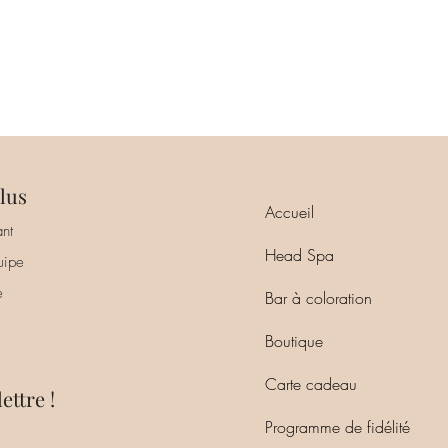
lus
Accueil
nt
Head Spa
uipe
e
Bar à coloration
Boutique
Carte cadeau
ettre !
Programme de fidélité