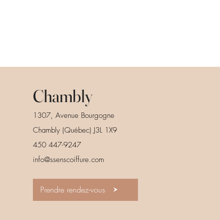
Chambly
1307, Avenue Bourgogne
Chambly (Québec) J3L 1X9
450 447-9247
info@ssenscoiffure.com
Prendre rendez-vous