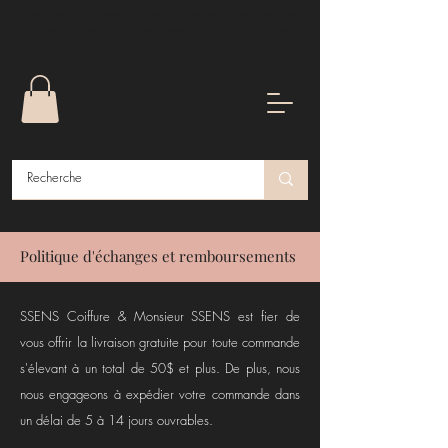
Livraison locale gratuite dans un rayon de 25 km| Livraison
gratuite partout au Québec avec achat de 75$ et plus
Politique d'échanges et remboursements
SSENS Coiffure & Monsieur SSENS est fier de
vous offrir la livraison gratuite pour toute commande
s'élevant à un total de 50$ et plus. De plus, nous
nous engageons à expédier votre commande dans
un délai de 5 à 14 jours ouvrables.