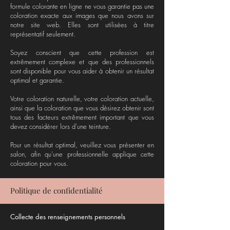
formule colorante en ligne ne vous garantie pas une
coloration exacte aux images que nous avons sur
notre site web. Elles sont utilisées à titre
représentatif seulement.
Soyez conscient que cette profession est
extrêmement complexe et que des professionnels
sont disponible pour vous aider à obtenir un résultat
optimal et garantie.
Votre coloration naturelle, votre coloration actuelle,
ainsi que la coloration que vous désirez obtenir sont
tous des facteurs extrêmement important que vous
devez considérer lors d'une teinture.
Pour un résultat optimal, veuillez vous présenter en
salon, afin qu'une professionnelle applique cette
coloration pour vous.
Politique de confidentialité
Collecte des renseignements personnels