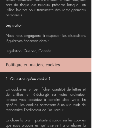
part de risque est toujours présente lorsque l’on
utilise Internet pour transmettre des renseignements
personnels.
Législation
Nous nous engageons à respecter les dispositions
législatives énoncées dans :
Législation: Québec, Canada
Politique en matière cookies
1. Qu'est-ce qu'un cookie ?
Un cookie est un petit fichier constitué de lettres et
de chiffres et téléchargé sur votre ordinateur
lorsque vous accédez à certains sites web. En
général, les cookies permettent à un site web de
reconnaître l'ordinateur de l’utilisateur.
La chose la plus importante à savoir sur les cookies
que nous plaçons est qu'ils servent à améliorer la