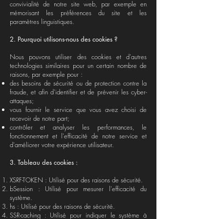
convivialité de notre site web, par exemple en
mémorisant les préférences du site et les
paramètres linguistiques.
2. Pourquoi utilisons-nous des cookies ?
Nous pouvons utiliser des cookies et d'autres
technologies similaires pour un certain nombre de
raisons, par exemple pour :
des besoins de sécurité ou de protection contre la
fraude, et afin d'identifier et de prévenir les cyber-
attaques;
vous fournir le service que vous avez choisi de
recevoir de notre part;
contrôler et analyser les performances, le
fonctionnement et l'efficacité de notre service et
d'améliorer votre expérience utilisateur.
3. Tableau des cookies :
XSRF-TOKEN : Utilisé pour des raisons de sécurité.
bSession : Utilisé pour mesurer l'efficacité du
système.
hs : Utilisé pour des raisons de sécurité.
SSR-caching : Utilisé pour indiquer le système à