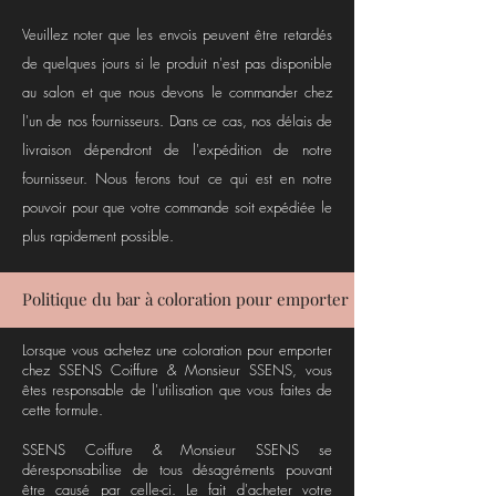
Veuillez noter que les envois peuvent être retardés
de quelques jours si le produit n'est pas disponible
au salon et que nous devons le commander chez
l'un de nos fournisseurs. Dans ce cas, nos délais de
livraison dépendront de l'expédition de notre
fournisseur. Nous ferons tout ce qui est en notre
pouvoir pour que votre commande soit expédiée le
plus rapidement possible.
Politique du bar à coloration pour emporter
Lorsque vous achetez une coloration pour emporter
chez SSENS Coiffure & Monsieur SSENS, vous
êtes responsable de l'utilisation que vous faites de
cette formule.
SSENS Coiffure & Monsieur SSENS se
déresponsabilise de tous désagréments pouvant
être causé par celle-ci. Le fait d'acheter votre