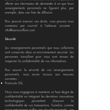
offerte aux internautes de demander à ce que leurs
renseignements personnels ne figurent plus, par
exemple, dans une liste de diffusion.
Pour pouvoir exercer ces droits, vous pouvez nous
contactez par courriel à l'adresse suivante :
info@ssenscoiffure.com
Sécurité
Les renseignements personnels que nous collectons
sont conservés dans un environnement sécurisé. Les
personnes travaillant pour nous sont tenues de
respecter la confidentialité de vos informations.
Pour assurer la sécurité de vos renseignements
personnels, nous avons recours aux mesures
suivantes :
Protocole SSL.
Nous nous engageons à maintenir un haut degré de
confidentialité en intégrant les dernières innovations
technologiques permettant d’assurer la
confidentialité de vos transactions. Toutefois, comme
aucun mécanisme n’offre une sécurité maximale, une