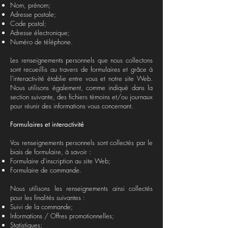
Nom, prénom;
Adresse postale;
Code postal;
Adresse électronique;
Numéro de téléphone.
Les renseignements personnels que nous collectons
sont recueillis au travers de formulaires et grâce à
l’interactivité établie entre vous et notre site Web.
Nous utilisons également, comme indiqué dans la
section suivante, des fichiers témoins et/ou journaux
pour réunir des informations vous concernant.
Formulaires et interactivité
Vos renseignements personnels sont collectés par le
biais de formulaire, à savoir :
Formulaire d'inscription au site Web;
Formulaire de commande.
Nous utilisons les renseignements ainsi collectés
pour les finalités suivantes :
Suivi de la commande;
Informations / Offres promotionnelles;
Statistiques;