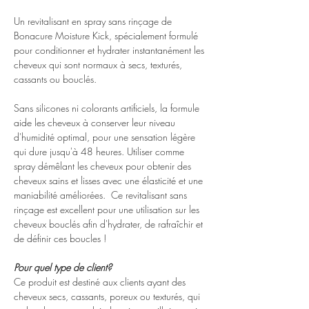
Un revitalisant en spray sans rinçage de
Bonacure Moisture Kick, spécialement formulé
pour conditionner et hydrater instantanément les
cheveux qui sont normaux à secs, texturés,
cassants ou bouclés.
Sans silicones ni colorants artificiels, la formule
aide les cheveux à conserver leur niveau
d'humidité optimal, pour une sensation légère
qui dure jusqu'à 48 heures. Utiliser comme
spray démêlant les cheveux pour obtenir des
cheveux sains et lisses avec une élasticité et une
maniabilité améliorées. Ce revitalisant sans
rinçage est excellent pour une utilisation sur les
cheveux bouclés afin d'hydrater, de rafraîchir et
de définir ces boucles !
Pour quel type de client?
Ce produit est destiné aux clients ayant des
cheveux secs, cassants, poreux ou texturés, qui