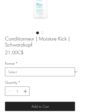
Conditionneur | Moisture Kick |
Schwarzkopf
Price
21,00C$
Format
*
Quantity
*
Add to Cart