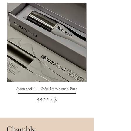
Steampod 4 | L'Oréal Professionnel Paris
Prix
449,95 $
Chambly