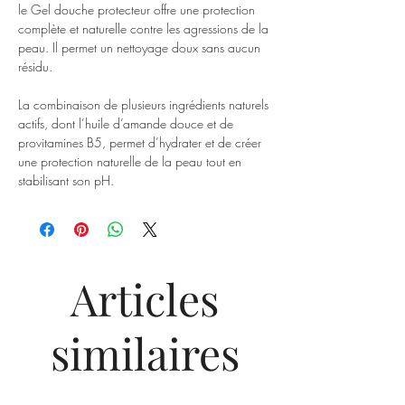
le Gel douche protecteur offre une protection
complète et naturelle contre les agressions de la
peau. Il permet un nettoyage doux sans aucun
résidu.
La combinaison de plusieurs ingrédients naturels
actifs, dont l’huile d’amande douce et de
provitamines B5, permet d’hydrater et de créer
une protection naturelle de la peau tout en
stabilisant son pH.
Articles
similaires