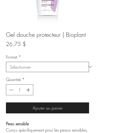
Gel douche protecteur | Bioplant
Prix
26,75 $
Format
*
Quantité
*
Ajouter au panier
Peau sensible
Conçu spécifiquement pour les peaux sensibles,