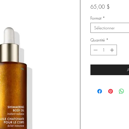
Prix
65,00 $
Format
*
Sélectionner
Quantité
*
A