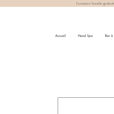
Livraison locale gratu
Accueil
Head Spa
Bar à 