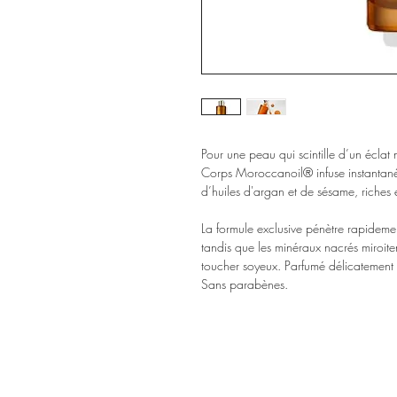
Pour une peau qui scintille d’un éclat
Corps Moroccanoil® infuse instantané
d’huiles d'argan et de sésame, riches 
La formule exclusive pénètre rapidement
tandis que les minéraux nacrés miroit
toucher soyeux. Parfumé délicatement
Sans parabènes.