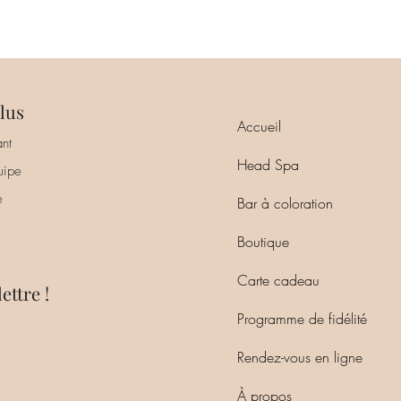
lus
Accueil
nt
Head Spa
uipe
e
Bar à coloration
Boutique
Carte cadeau
ettre !
Programme de fidélité
Rendez-vous en ligne
À propos