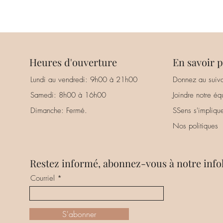
Heures d'ouverture
En savoir p
Lundi au vendredi: 9h00 à 21h00
Donnez au suiva
Samedi: 8h00 à 16h00
Joindre notre éq
Dimanche: Fermé.
SSens s'impliqu
Nos politiques
Restez informé, abonnez-vous à notre infol
Courriel
S'abonner