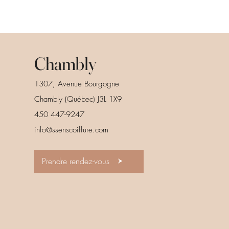
Chambly
1307, Avenue Bourgogne
Chambly (Québec) J3L 1X9
450 447-9247
info@ssenscoiffure.com
Prendre rendez-vous