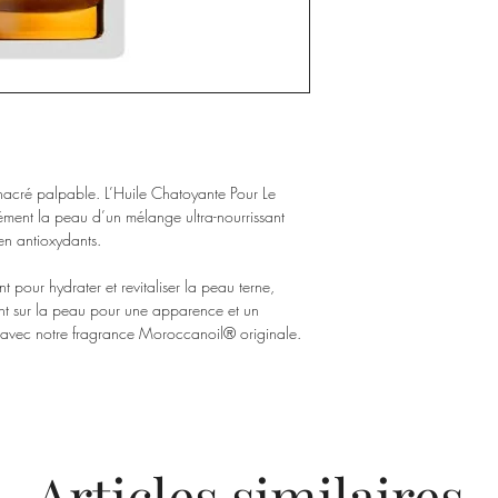
 nacré palpable. L’Huile Chatoyante Pour Le
ment la peau d’un mélange ultra-nourrissant
en antioxydants.
 pour hydrater et revitaliser la peau terne,
ent sur la peau pour une apparence et un
 avec notre fragrance Moroccanoil® originale.
Articles similaires