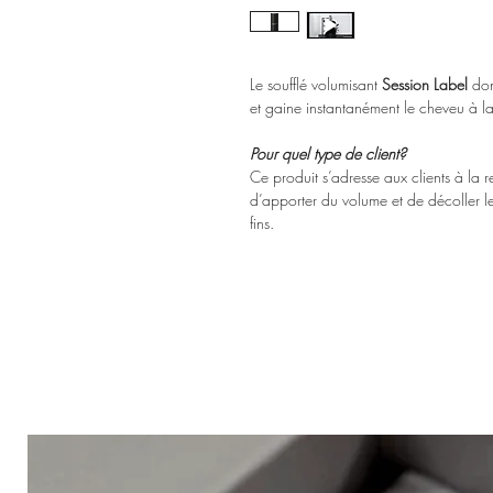
Le soufflé volumisant
Session Label
don
et gaine instantanément le cheveu à la
Pour quel type de client?
Ce produit s’adresse aux clients à la
d’apporter du volume et de décoller le
fins.