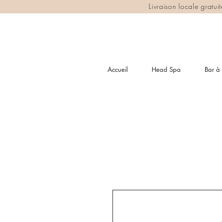
Livraison locale gratu
Accueil
Head Spa
Bar à 