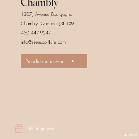
Chambly
1307, Avenue Bourgogne
Chambly (Québec) J3L 1X9
450 447-9247
info@ssenscoiffure.com
Prendre rendez-vous
Récompenses
© 2025 