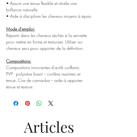
• Assure une tenue flexible et révèle une
brillance naturelle
• Aide à discipliner les cheveux moyens à épais
Mode d'emploi:
Répartir dans les cheveux séchés à la serviette
pour mettre en forme et texturiser. Utiliser sur
cheveux secs pour apporter de la définition.
Compositions:
Compositions innovantes d’actifs coiffants.
PVP - polymère fixant – confère maintien et
tenue. Cire de carnauba – aide à apporter
tenue et texture.
Articles