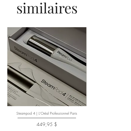
similaires
Steampod 4 | L'Oréal Professionnel Paris
Prix
449,95 $