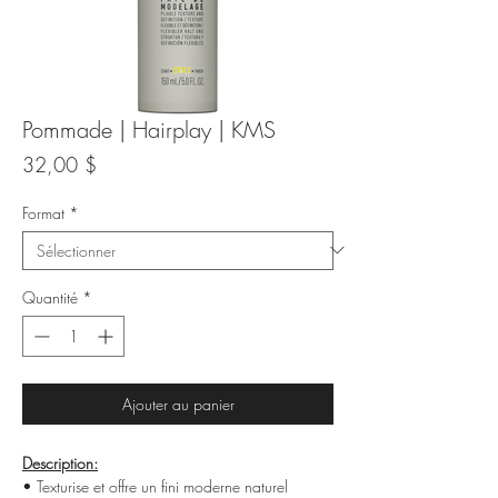
Pommade | Hairplay | KMS
Prix
32,00 $
Format
*
Quantité
*
Ajouter au panier
Description:
• Texturise et offre un fini moderne naturel