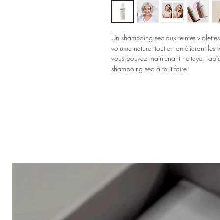
Un shampoing sec aux teintes violette
volume naturel tout en améliorant les to
vous pouvez maintenant nettoyer rap
shampoing sec à tout faire.