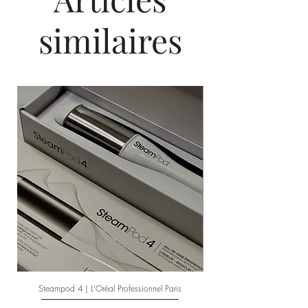
car ils sont fournis par des conditionneurs
cationiques à partir de sources
similaires
renouvelables naturelles;
La plage de pH de 5,3 à 5,8 permet un
dépôt en profondeur sans effets de séchage
sévères.
Steampod 4 | L'Oréal Professionnel Paris