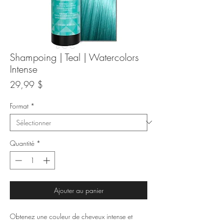
Shampoing | Teal | Watercolors
Intense
Prix
29,99 $
Format
*
Quantité
*
Ajouter au panier
Obtenez une couleur de cheveux intense et