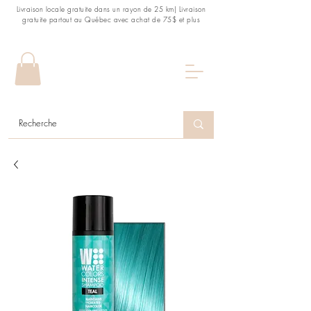
Livraison locale gratuite dans un rayon de 25 km| Livraison
gratuite partout au Québec avec achat de 75$ et plus