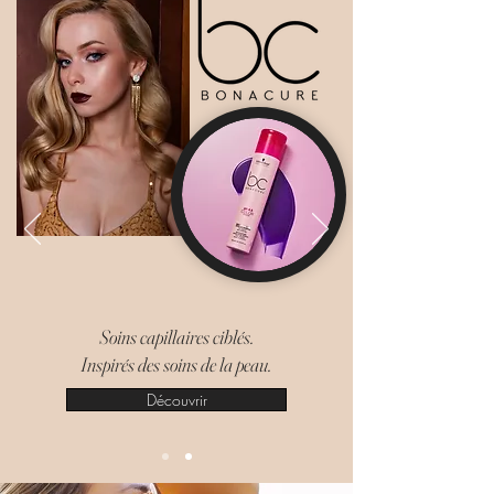
Soins capillaires ciblés.
Inspirés des soins de la peau.
Découvrir