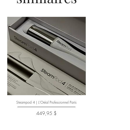
Steampod 4 | L'Oréal Professionnel Paris
Prix
449,95 $