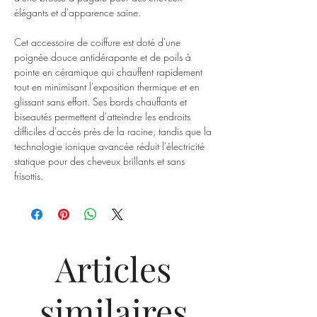
élégants et d'apparence saine.
Cet accessoire de coiffure est doté d'une
poignée douce antidérapante et de poils à
pointe en céramique qui chauffent rapidement
tout en minimisant l'exposition thermique et en
glissant sans effort. Ses bords chauffants et
biseautés permettent d'atteindre les endroits
difficiles d'accès près de la racine, tandis que la
technologie ionique avancée réduit l'électricité
statique pour des cheveux brillants et sans
frisottis.
Articles
similaires