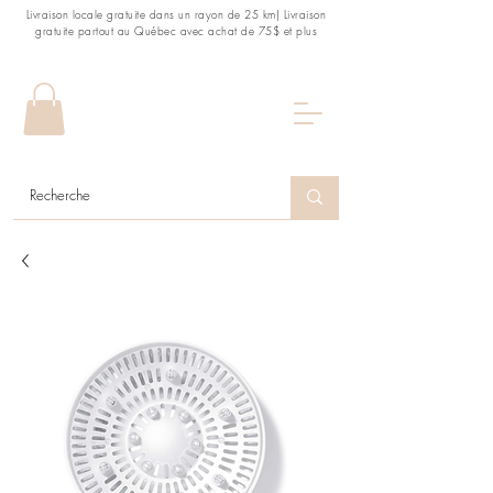
Livraison locale gratuite dans un rayon de 25 km| Livraison
gratuite partout au Québec avec achat de 75$ et plus