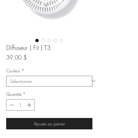
Diffuseur | Fit | T3
Prix
39,00 $
Couleur
*
Quantité
*
Ajouter au panier