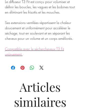
Le diffuseur T3 Fit est conçu pour volumiser et
définir les boucles, les vagues et les bobines tout
en éliminant les frisottis et les mouches.
Ses extensions ventilées répartissent la chaleur
doucement et uniformément pour accélérer le
séchage, tout en soulevant et en séparant les
cheveux pour un volume et un corps améliorés.
Compatible avec le sèche-cheveux T3 Fit
uniquement.
Articles
similaires