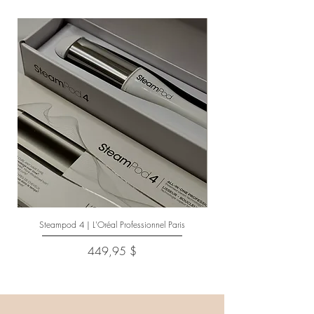
Steampod 4 | L'Oréal Professionnel Paris
Prix
449,95 $