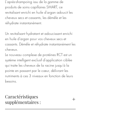
L'après-shampoing issu de la gamme de
produits de soins capillaires SMART, ce
revitalisant enrichi en huile d’argan adoucit les
cheveux secs et cassants, les démêle et les
réhydrate instantanément.
Un revitalisant hydratant et adoucissant enrichi
en huile d’argan pour vos cheveux secs et
cassants. Démêle et réhydrate instantanément les
cheveux.
Le nouveau complexe de protéines RCT est un
système intelligent exclusif d’application ciblée
qui traite les cheveux de la racine jusqu’à la
pointe en passant par le cœur, délivrant les
nutriments à ces 3 niveaux en fonction de leurs
besoins.
Caractéristiques
supplémentaires :
Démêle, reconstruit et procure une douceur