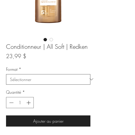
Conditionneur | All Soft | Redken
Prix
23,99 $
Format
*
Quantité
*
Ajouter au panier