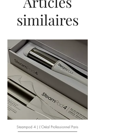
Articles
de polymères adoucissants et de silicone.
similaires
Steampod 4 | L'Oréal Professionnel Paris