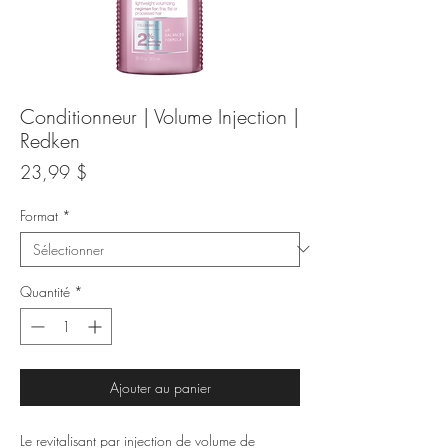
Conditionneur | Volume Injection |
Redken
Prix
23,99 $
Format
*
Quantité
*
Ajouter au panier
Le revitalisant par injection de volume de